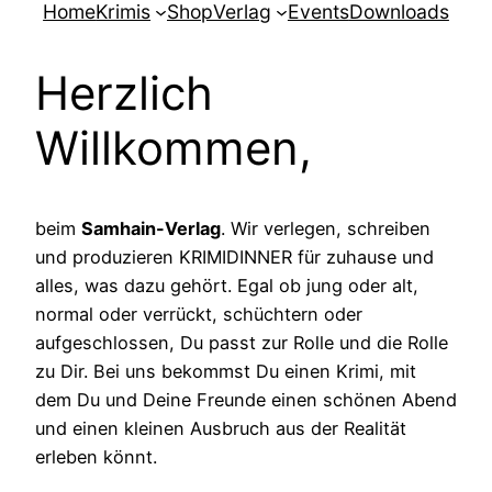
Home
Krimis
Shop
Verlag
Events
Downloads
Herzlich
Willkommen,
beim
Samhain-Verlag
. Wir verlegen, schreiben
und produzieren KRIMIDINNER für zuhause und
alles, was dazu gehört. Egal ob jung oder alt,
normal oder verrückt, schüchtern oder
aufgeschlossen, Du passt zur Rolle und die Rolle
zu Dir. Bei uns bekommst Du einen Krimi, mit
dem Du und Deine Freunde einen schönen Abend
und einen kleinen Ausbruch aus der Realität
erleben könnt.