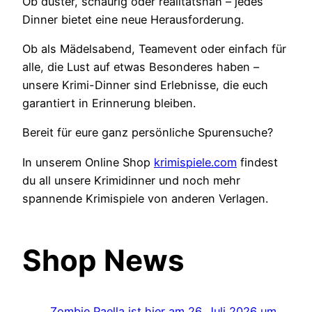
Ob düster, schaurig oder realitätsnah – jedes
Dinner bietet eine neue Herausforderung.
Ob als Mädelsabend, Teamevent oder einfach für
alle, die Lust auf etwas Besonderes haben –
unsere Krimi-Dinner sind Erlebnisse, die euch
garantiert in Erinnerung bleiben.
Bereit für eure ganz persönliche Spurensuche?
In unserem Online Shop
krimispiele.com
findest
du all unsere Krimidinner und noch mehr
spannende Krimispiele von anderen Verlagen.
Shop News
Zombie Paella ist hier am 26. Juli 2026 um