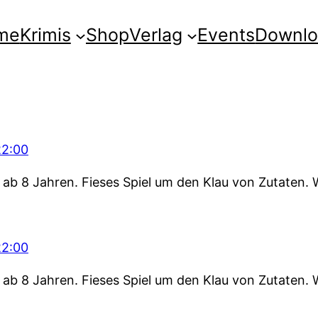
me
Krimis
Shop
Verlag
Events
Downlo
22:00
n ab 8 Jahren. Fieses Spiel um den Klau von Zutaten
22:00
n ab 8 Jahren. Fieses Spiel um den Klau von Zutaten