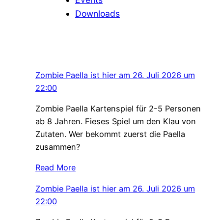
Downloads
Zombie Paella ist hier am 26. Juli 2026 um
22:00
Zombie Paella Kartenspiel für 2-5 Personen
ab 8 Jahren. Fieses Spiel um den Klau von
Zutaten. Wer bekommt zuerst die Paella
zusammen?
Read More
Zombie Paella ist hier am 26. Juli 2026 um
22:00